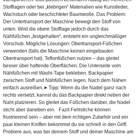
Stofflagen oder bei „klebrigen“ Materialien wie Kunstleder,
Wachstuch oder beschichteter Baumwolle. Das Problem:
Der Untertransport der Maschine bewegt den Stoff von
unten. Wird die obere Stofflage jedoch durch das
Nähfüßchen „festgehalten“, entsteht ein ungleichmäßiger
Vorschub. Mögliche Lösungen: Obertransport-Füßchen
verwenden (falls die Maschine keinen eingebauten
Obertransport hat). Teflonfüßchen nutzen – das gleitet
besser über haftende Oberflächen. Die Unterseite vom
Nähfüßchen mit Washi-Tape bekleben. Backpapier
zwischen Stoff und Nähfüßchen legen. Nach dem Nähen
einfach ausreißen.➤ Tipp: Wenn du die Nadel ganz nach
rechts versetzt, kannst du das Backpapier direkt neben der
Naht platzieren. So gleitet das Füßchen darüber, die Nadel
sticht aber daneben ein. Fazit Fehlstiche können
frustrierend sein – aber mit dem richtigen Zubehör und ein
paar kleinen Kniffen bekommst du sie schnell in den Griff.
Probiere aus, was bei deinem Stoff und deiner Maschine am