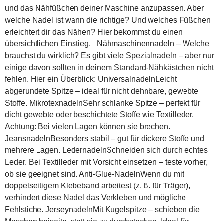
und das Nähfüßchen deiner Maschine anzupassen. Aber
welche Nadel ist wann die richtige? Und welches Füßchen
erleichtert dir das Nähen? Hier bekommst du einen
übersichtlichen Einstieg. Nähmaschinennadeln – Welche
brauchst du wirklich? Es gibt viele Spezialnadeln – aber nur
einige davon sollten in deinem Standard-Nähkästchen nicht
fehlen. Hier ein Überblick: UniversalnadelnLeicht
abgerundete Spitze – ideal für nicht dehnbare, gewebte
Stoffe. MikrotexnadelnSehr schlanke Spitze – perfekt für
dicht gewebte oder beschichtete Stoffe wie Textilleder.
Achtung: Bei vielen Lagen können sie brechen.
JeansnadelnBesonders stabil – gut für dickere Stoffe und
mehrere Lagen. LedernadelnSchneiden sich durch echtes
Leder. Bei Textilleder mit Vorsicht einsetzen – teste vorher,
ob sie geeignet sind. Anti-Glue-NadelnWenn du mit
doppelseitigem Klebeband arbeitest (z. B. für Träger),
verhindert diese Nadel das Verkleben und mögliche
Fehlstiche. JerseynadelnMit Kugelspitze – schieben die