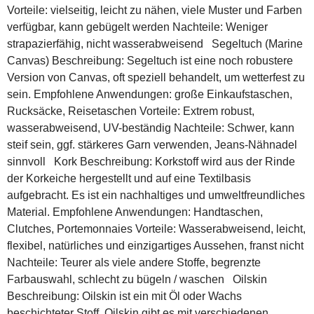
Vorteile: vielseitig, leicht zu nähen, viele Muster und Farben
verfügbar, kann gebügelt werden Nachteile: Weniger
strapazierfähig, nicht wasserabweisend Segeltuch (Marine
Canvas) Beschreibung: Segeltuch ist eine noch robustere
Version von Canvas, oft speziell behandelt, um wetterfest zu
sein. Empfohlene Anwendungen: große Einkaufstaschen,
Rucksäcke, Reisetaschen Vorteile: Extrem robust,
wasserabweisend, UV-beständig Nachteile: Schwer, kann
steif sein, ggf. stärkeres Garn verwenden, Jeans-Nähnadel
sinnvoll Kork Beschreibung: Korkstoff wird aus der Rinde
der Korkeiche hergestellt und auf eine Textilbasis
aufgebracht. Es ist ein nachhaltiges und umweltfreundliches
Material. Empfohlene Anwendungen: Handtaschen,
Clutches, Portemonnaies Vorteile: Wasserabweisend, leicht,
flexibel, natürliches und einzigartiges Aussehen, franst nicht
Nachteile: Teurer als viele andere Stoffe, begrenzte
Farbauswahl, schlecht zu bügeln / waschen Oilskin
Beschreibung: Oilskin ist ein mit Öl oder Wachs
beschichteter Stoff. Oilskin gibt es mit verschiedenen