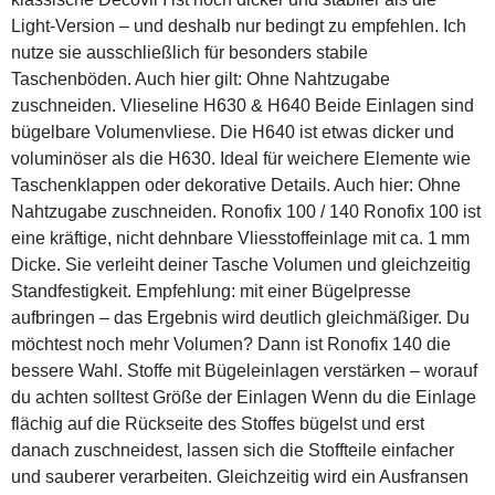
Light-Version – und deshalb nur bedingt zu empfehlen. Ich
nutze sie ausschließlich für besonders stabile
Taschenböden. Auch hier gilt: Ohne Nahtzugabe
zuschneiden. Vlieseline H630 & H640 Beide Einlagen sind
bügelbare Volumenvliese. Die H640 ist etwas dicker und
voluminöser als die H630. Ideal für weichere Elemente wie
Taschenklappen oder dekorative Details. Auch hier: Ohne
Nahtzugabe zuschneiden. Ronofix 100 / 140 Ronofix 100 ist
eine kräftige, nicht dehnbare Vliesstoffeinlage mit ca. 1 mm
Dicke. Sie verleiht deiner Tasche Volumen und gleichzeitig
Standfestigkeit. Empfehlung: mit einer Bügelpresse
aufbringen – das Ergebnis wird deutlich gleichmäßiger. Du
möchtest noch mehr Volumen? Dann ist Ronofix 140 die
bessere Wahl. Stoffe mit Bügeleinlagen verstärken – worauf
du achten solltest Größe der Einlagen Wenn du die Einlage
flächig auf die Rückseite des Stoffes bügelst und erst
danach zuschneidest, lassen sich die Stoffteile einfacher
und sauberer verarbeiten. Gleichzeitig wird ein Ausfransen