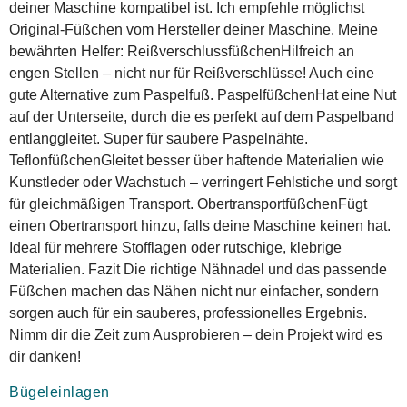
deiner Maschine kompatibel ist. Ich empfehle möglichst
Original-Füßchen vom Hersteller deiner Maschine. Meine
bewährten Helfer: ReißverschlussfüßchenHilfreich an
engen Stellen – nicht nur für Reißverschlüsse! Auch eine
gute Alternative zum Paspelfuß. PaspelfüßchenHat eine Nut
auf der Unterseite, durch die es perfekt auf dem Paspelband
entlanggleitet. Super für saubere Paspelnähte.
TeflonfüßchenGleitet besser über haftende Materialien wie
Kunstleder oder Wachstuch – verringert Fehlstiche und sorgt
für gleichmäßigen Transport. ObertransportfüßchenFügt
einen Obertransport hinzu, falls deine Maschine keinen hat.
Ideal für mehrere Stofflagen oder rutschige, klebrige
Materialien. Fazit Die richtige Nähnadel und das passende
Füßchen machen das Nähen nicht nur einfacher, sondern
sorgen auch für ein sauberes, professionelles Ergebnis.
Nimm dir die Zeit zum Ausprobieren – dein Projekt wird es
dir danken!
Bügeleinlagen