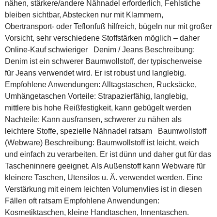
nähen, stärkere/andere Nähnadel erforderlich, Fehlstiche
bleiben sichtbar, Abstecken nur mit Klammern,
Obertransport- oder Teflonfuß hilfreich, bügeln nur mit großer
Vorsicht, sehr verschiedene Stoffstärken möglich – daher
Online-Kauf schwieriger Denim / Jeans Beschreibung:
Denim ist ein schwerer Baumwollstoff, der typischerweise
für Jeans verwendet wird. Er ist robust und langlebig.
Empfohlene Anwendungen: Alltagstaschen, Rucksäcke,
Umhängetaschen Vorteile: Strapazierfähig, langlebig,
mittlere bis hohe Reißfestigkeit, kann gebügelt werden
Nachteile: Kann ausfransen, schwerer zu nähen als
leichtere Stoffe, spezielle Nähnadel ratsam Baumwollstoff
(Webware) Beschreibung: Baumwollstoff ist leicht, weich
und einfach zu verarbeiten. Er ist dünn und daher gut für das
Tascheninnere geeignet. Als Außenstoff kann Webware für
kleinere Taschen, Utensilos u. Ä. verwendet werden. Eine
Verstärkung mit einem leichten Volumenvlies ist in diesen
Fällen oft ratsam Empfohlene Anwendungen:
Kosmetiktaschen, kleine Handtaschen, Innentaschen.