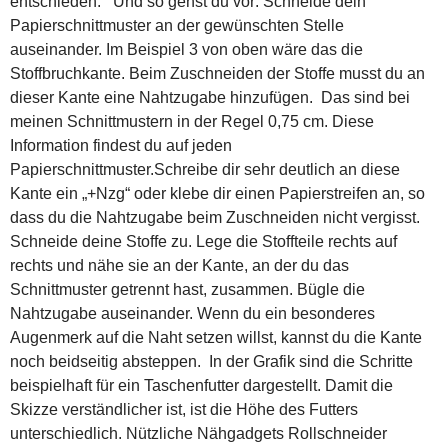
entschieden. Und so gehst du vor: Schneide dein
Papierschnittmuster an der gewünschten Stelle
auseinander. Im Beispiel 3 von oben wäre das die
Stoffbruchkante. Beim Zuschneiden der Stoffe musst du an
dieser Kante eine Nahtzugabe hinzufügen. Das sind bei
meinen Schnittmustern in der Regel 0,75 cm. Diese
Information findest du auf jeden
Papierschnittmuster.Schreibe dir sehr deutlich an diese
Kante ein „+Nzg“ oder klebe dir einen Papierstreifen an, so
dass du die Nahtzugabe beim Zuschneiden nicht vergisst.
Schneide deine Stoffe zu. Lege die Stoffteile rechts auf
rechts und nähe sie an der Kante, an der du das
Schnittmuster getrennt hast, zusammen. Bügle die
Nahtzugabe auseinander. Wenn du ein besonderes
Augenmerk auf die Naht setzen willst, kannst du die Kante
noch beidseitig absteppen. In der Grafik sind die Schritte
beispielhaft für ein Taschenfutter dargestellt. Damit die
Skizze verständlicher ist, ist die Höhe des Futters
unterschiedlich. Nützliche Nähgadgets Rollschneider