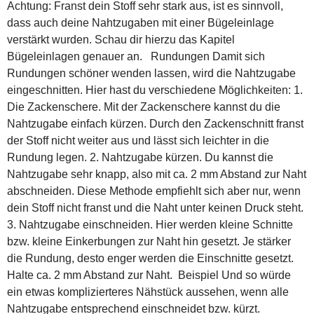
Achtung: Franst dein Stoff sehr stark aus, ist es sinnvoll,
dass auch deine Nahtzugaben mit einer Bügeleinlage
verstärkt wurden. Schau dir hierzu das Kapitel
Bügeleinlagen genauer an. Rundungen Damit sich
Rundungen schöner wenden lassen, wird die Nahtzugabe
eingeschnitten. Hier hast du verschiedene Möglichkeiten: 1.
Die Zackenschere. Mit der Zackenschere kannst du die
Nahtzugabe einfach kürzen. Durch den Zackenschnitt franst
der Stoff nicht weiter aus und lässt sich leichter in die
Rundung legen. 2. Nahtzugabe kürzen. Du kannst die
Nahtzugabe sehr knapp, also mit ca. 2 mm Abstand zur Naht
abschneiden. Diese Methode empfiehlt sich aber nur, wenn
dein Stoff nicht franst und die Naht unter keinen Druck steht.
3. Nahtzugabe einschneiden. Hier werden kleine Schnitte
bzw. kleine Einkerbungen zur Naht hin gesetzt. Je stärker
die Rundung, desto enger werden die Einschnitte gesetzt.
Halte ca. 2 mm Abstand zur Naht. Beispiel Und so würde
ein etwas komplizierteres Nähstück aussehen, wenn alle
Nahtzugabe entsprechend einschneidet bzw. kürzt.