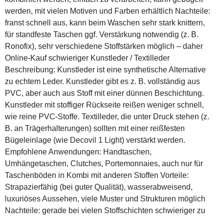
werden, mit vielen Motiven und Farben erhältlich Nachteile:
franst schnell aus, kann beim Waschen sehr stark knittern,
für standfeste Taschen ggf. Verstärkung notwendig (z. B.
Ronofix), sehr verschiedene Stoffstärken möglich – daher
Online-Kauf schwieriger Kunstleder / Textilleder
Beschreibung: Kunstleder ist eine synthetische Alternative
zu echtem Leder. Kunstleder gibt es z. B. vollständig aus
PVC, aber auch aus Stoff mit einer dünnen Beschichtung.
Kunstleder mit stoffiger Rückseite reißen weniger schnell,
wie reine PVC-Stoffe. Textilleder, die unter Druck stehen (z.
B. an Trägerhalterungen) sollten mit einer reißfesten
Bügeleinlage (wie Decovil 1 Light) verstärkt werden.
Empfohlene Anwendungen: Handtaschen,
Umhängetaschen, Clutches, Portemonnaies, auch nur für
Taschenböden in Kombi mit anderen Stoffen Vorteile:
Strapazierfähig (bei guter Qualität), wasserabweisend,
luxuriöses Aussehen, viele Muster und Strukturen möglich
Nachteile: gerade bei vielen Stoffschichten schwieriger zu