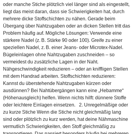
oder manche Stiche plötzlich viel länger sind als eingestellt,
liegt das meist daran, dass sie Schwierigkeiten hat, durch
mehrere dicke Stoffschichten zu nähen. Gerade beim
Übergang über Nahtzugaben oder an dicken Stellen tritt das
Problem häufig auf. Mögliche Lösungen: Verwende eine
stärkere Nadel (z. B. Stärke 90 oder 100). Greife zu einer
speziellen Nadel, z. B. einer Jeans- oder Microtex-Nadel.
Bügeleinlagen ohne Nahtzugaben zuschneiden – so
vermeidest du zusätzliche Lagen in der Naht.
Nähgeschwindigkeit reduzieren – oder an kniffligen Stellen
mit dem Handrad arbeiten. Stoffschichten reduzieren:
Kannst du überstehende Nahtzugaben kürzen oder
ausdünnen? Bei Nahtübergängen kann eine „Hebamme“
(Höhenausgleich) helfen. Wenn nichts hilft: dünnere Stoffe
oder leichtere Einlagen einsetzen. 2. Unregelmäßige oder
zu kurze Stiche Wenn die Stiche nicht gleichmäßig lang
sind oder plötzlich zu kurz werden, hat deine Nähmaschine
vermutlich Schwierigkeiten, den Stoff gleichmäßig zu
transportieren. Das passiert besonders häufig bei mehreren