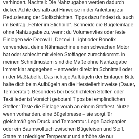
verhindert. Nachteil: Die Nahtzugaben werden dadurch
dicker. Achte deshalb auf Hinweise in der Anleitung zur
Reduzierung der Stoffschichten. Tipps dazu findest du auch
im Beitrag „Fehler im Stichbild“. Schneide die Bügeleinlage
ohne Nahtzugabe zu, wenn: du Volumenvlies oder feste
Einlagen wie Decovil I, Decovil I Light oder Ronofix
verwendest. deine Nähmaschine einen schwachen Motor
hat oder schlecht mit vielen Stofflagen zurechtkommt. In
meinen Schnittmustern sind die Maße ohne Nahtzugabe
immer klar angegeben – entweder direkt im Schnittteil oder
in der Maßtabelle. Das richtige Aufbügeln der Einlagen Bitte
halte dich beim Aufbügeln an die Herstellerhinweise (Dauer,
Temperatur). Besonders bei beschichteten Stoffen oder
Textilleder ist Vorsicht geboten! Tipps bei empfindlichen
Stoffen: Teste die Einlage vorab an einem Stoffrest. Nutze,
wenn vorhanden, eine Bügelpresse – sie sorgt für
gleichmäßigen Druck und Temperatur. Lege Backpapier
oder ein Baumwolltuch zwischen Bügeleisen und Stoff.
Starte mit niedriger Temperatur und erhöhe sie nur