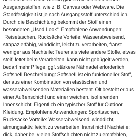
Ausgangsstoffen, wie z. B. Canvas oder Webware. Die
Standfestigkeit ist je nach Ausgangsstoff unterschiedlich.
Durch die Beschichtung bekommt der Stoff einen
besonderen „Used-Look“. Empfohlene Anwendungen:
Reisetaschen, Rucksäcke Vorteile: Wasserabweisend,
strapazierfähig, winddicht, leicht zu verarbeiten, franst
weniger aus Nachteile: Teurer als viele andere Stoffe, etwas
steif, fettet beim Verarbeiten, kann nicht gebügelt werden,
bedarf mehr Pflege, ggf. stärkere Nähnadel erforderlich
Softshell Beschreibung: Softshell ist ein funktioneller Stoff,
der aus einer Kombination von elastischen und
wasserabweisenden Materialien besteht. Oft besteht er aus
einer Außenschicht und einer weichen, isolierenden
Innenschicht. Eigentlich ein typischer Stoff für Outdoor-
Kleidung. Empfohlene Anwendungen: Sporttaschen,
Rucksäcke Vorteile: Wasserabweisend, winddicht,
atmungsaktiv, leicht zu verarbeiten, franst nicht Nachteile:
dick, daher bei vielen Stoffschichten nicht zu empfehlen,