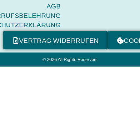
AGB
RRUFSBELEHRUNG
CHUTZERKLÄRUNG
VERTRAG WIDERRUFEN
COO
© 2026 All Rights Reserved.