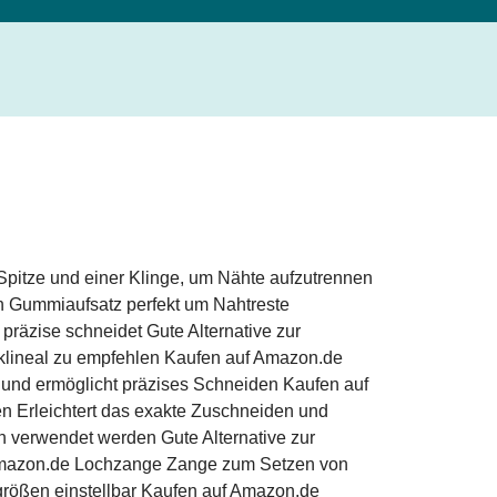
 Spitze und einer Klinge, um Nähte aufzutrennen
n Gummiaufsatz perfekt um Nahtreste
räzise schneidet Gute Alternative zur
orklineal zu empfehlen Kaufen auf Amazon.de
z und ermöglicht präzises Schneiden Kaufen auf
en Erleichtert das exakte Zuschneiden und
n verwendet werden Gute Alternative zur
f Amazon.de Lochzange Zange zum Setzen von
größen einstellbar Kaufen auf Amazon.de