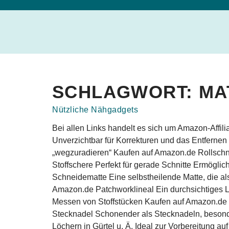
SCHLAGWORT:
MA
Nützliche Nähgadgets
Bei allen Links handelt es sich um Amazon-Affili
Unverzichtbar für Korrekturen und das Entferne
„wegzuradieren“ Kaufen auf Amazon.de Rollschnei
Stoffschere Perfekt für gerade Schnitte Ermögli
Schneidematte Eine selbstheilende Matte, die al
Amazon.de Patchworklineal Ein durchsichtiges Li
Messen von Stoffstücken Kaufen auf Amazon.de S
Stecknadel Schonender als Stecknadeln, besond
Löchern in Gürtel u. Ä. Ideal zur Vorbereitung