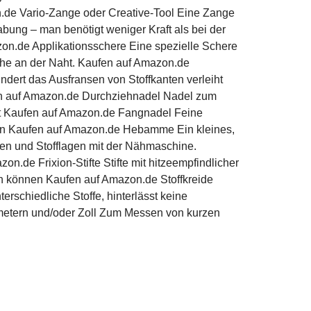
de Vario-Zange oder Creative-Tool Eine Zange
bung – man benötigt weniger Kraft als bei der
zon.de Applikationsschere Eine spezielle Schere
ahe an der Naht. Kaufen auf Amazon.de
ndert das Ausfransen von Stoffkanten verleiht
en auf Amazon.de Durchziehnadel Nadel zum
ht Kaufen auf Amazon.de Fangnadel Feine
n Kaufen auf Amazon.de Hebamme Ein kleines,
en und Stofflagen mit der Nähmaschine.
n.de Frixion-Stifte Stifte mit hitzeempfindlicher
den können Kaufen auf Amazon.de Stoffkreide
erschiedliche Stoffe, hinterlässt keine
metern und/oder Zoll Zum Messen von kurzen