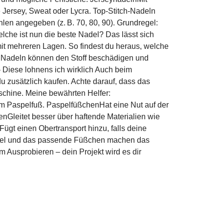
ie Jersey, Sweat oder Lycra. Top-Stitch-Nadeln
len angegeben (z. B. 70, 80, 90). Grundregel:
elche ist nun die beste Nadel? Das lässt sich
mit mehreren Lagen. So findest du heraus, welche
e Nadeln können den Stoff beschädigen und
 Diese lohnens ich wirklich Auch beim
zusätzlich kaufen. Achte darauf, dass das
schine. Meine bewährten Helfer:
zum Paspelfuß. PaspelfüßchenHat eine Nut auf der
enGleitet besser über haftende Materialien wie
ügt einen Obertransport hinzu, falls deine
ähnadel und das passende Füßchen machen das
m Ausprobieren – dein Projekt wird es dir