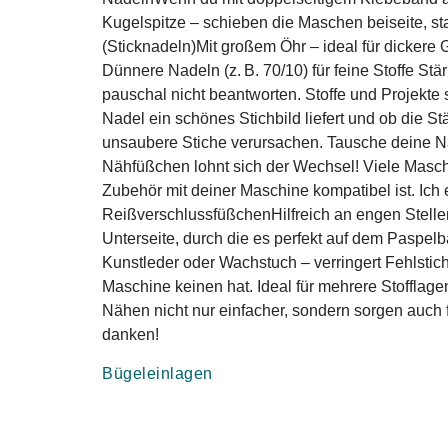
Kugelspitze – schieben die Maschen beiseite, stat
(Sticknadeln)Mit großem Öhr – ideal für dickere 
Dünnere Nadeln (z. B. 70/10) für feine Stoffe St
pauschal nicht beantworten. Stoffe und Projekte
Nadel ein schönes Stichbild liefert und ob die
unsaubere Stiche verursachen. Tausche deine Nad
Nähfüßchen lohnt sich der Wechsel! Viele Masch
Zubehör mit deiner Maschine kompatibel ist. Ich
ReißverschlussfüßchenHilfreich an engen Stellen
Unterseite, durch die es perfekt auf dem Paspelb
Kunstleder oder Wachstuch – verringert Fehlstich
Maschine keinen hat. Ideal für mehrere Stofflag
Nähen nicht nur einfacher, sondern sorgen auch f
danken!
Bügeleinlagen