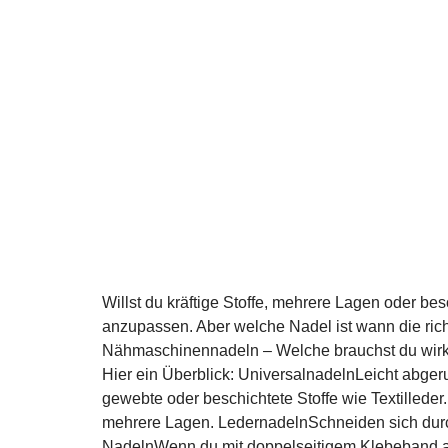
Willst du kräftige Stoffe, mehrere Lagen oder b
anzupassen. Aber welche Nadel ist wann die ric
Nähmaschinennadeln – Welche brauchst du wirkli
Hier ein Überblick: UniversalnadelnLeicht abgeru
gewebte oder beschichtete Stoffe wie Textilleder
mehrere Lagen. LedernadelnSchneiden sich durch e
NadelnWenn du mit doppelseitigem Klebeband arbe