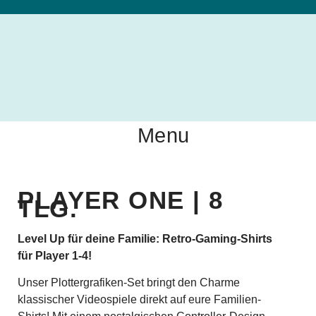
Menu
PLAYER ONE | 8
TLG.
Level Up für deine Familie: Retro-Gaming-Shirts
für Player 1-4!
Unser Plottergrafiken-Set bringt den Charme
klassischer Videospiele direkt auf eure Familien-