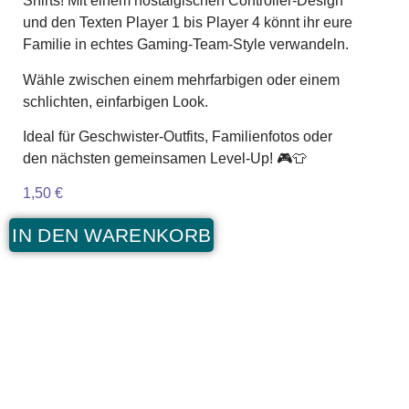
Shirts! Mit einem nostalgischen Controller-Design
und den Texten Player 1 bis Player 4 könnt ihr eure
Familie in echtes Gaming-Team-Style verwandeln.
Wähle zwischen einem mehrfarbigen oder einem
schlichten, einfarbigen Look.
Ideal für Geschwister-Outfits, Familienfotos oder
den nächsten gemeinsamen Level-Up! 🎮👕
1,50
€
IN DEN WARENKORB