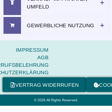
UMFELD
GEWERBLICHE NUTZUNG
IMPRESSUM
AGB
RRUFSBELEHRUNG
CHUTZERKLÄRUNG
VERTRAG WIDERRUFEN
COO
© 2026 All Rights Reserved.