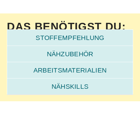
DAS BENÖTIGST DU:
STOFFEMPFEHLUNG
NÄHZUBEHÖR
ARBEITSMATERIALIEN
NÄHSKILLS
Bügelpresse
Stoff
Zackenschere