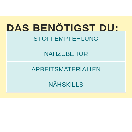
DAS BENÖTIGST DU:
STOFFEMPFEHLUNG
NÄHZUBEHÖR
ARBEITSMATERIALIEN
NÄHSKILLS
Bügelpresse
Stoff
Zackenschere