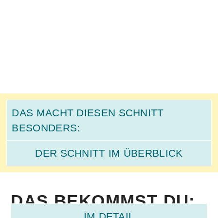
DAS MACHT DIESEN SCHNITT
BESONDERS:
DER SCHNITT IM ÜBERBLICK
DAS BEKOMMST DU:
IM DETAIL