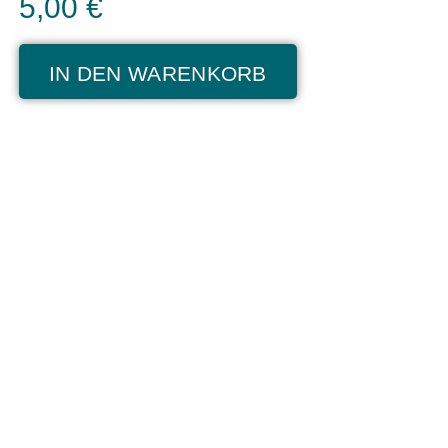
5,00
€
IN DEN WARENKORB