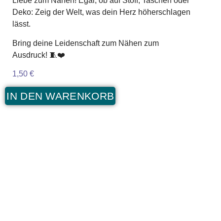
Liebe zum Nähen! Egal, ob auf Stoff, Taschen oder
Deko: Zeig der Welt, was dein Herz höherschlagen
lässt.
Bring deine Leidenschaft zum Nähen zum
Ausdruck! 🧵❤️
1,50
€
IN DEN WARENKORB