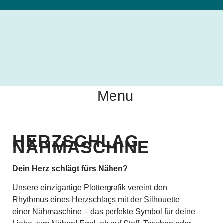
Menu
HERZSCHLAG
NÄHMASCHINE
Dein Herz schlägt fürs Nähen?
Unsere einzigartige Plottergrafik vereint den
Rhythmus eines Herzschlags mit der Silhouette
einer Nähmaschine – das perfekte Symbol für deine