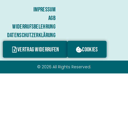
IMPRESSUM
AGB
WIDERRUFSBELEHRUNG
DATENSCHUTZERKLÄRUNG
VERTRAG WIDERRUFEN
COOKIES
© 2026 All Rights Reserved.