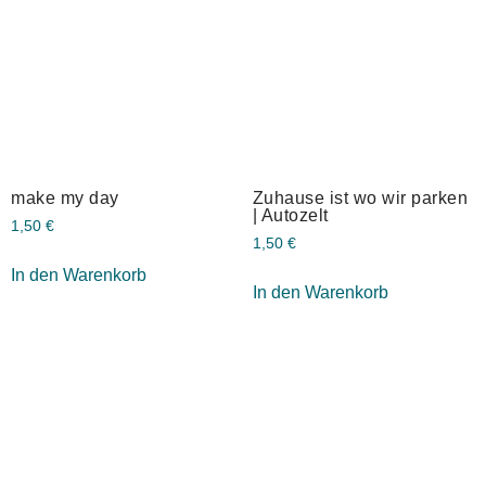
make my day
Zuhause ist wo wir parken
| Autozelt
1,50
€
1,50
€
In den Warenkorb
In den Warenkorb