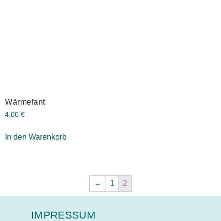
Wärmefant
4,00
€
In den Warenkorb
←
1
2
IMPRESSUM