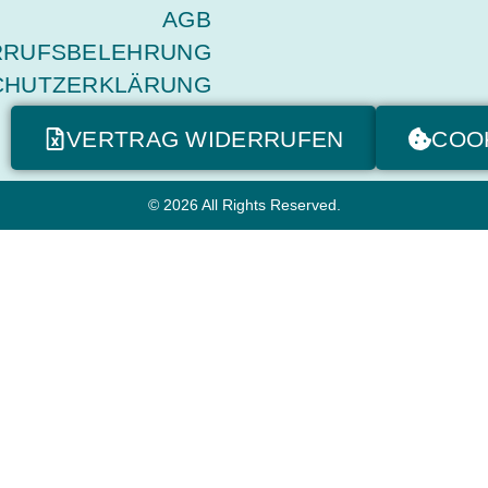
AGB
RRUFSBELEHRUNG
CHUTZERKLÄRUNG
VERTRAG WIDERRUFEN
COO
© 2026 All Rights Reserved.