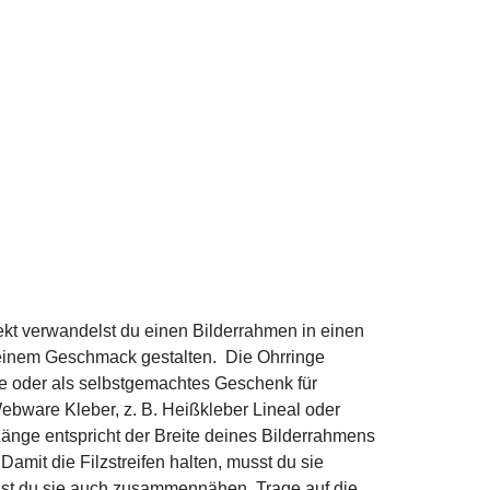
kt verwandelst du einen Bilderrahmen in einen
h deinem Geschmack gestalten. Die Ohrringe
use oder als selbstgemachtes Geschenk für
ebware Kleber, z. B. Heißkleber Lineal oder
Länge entspricht der Breite deines Bilderrahmens
amit die Filzstreifen halten, musst du sie
nnst du sie auch zusammennähen. Trage auf die