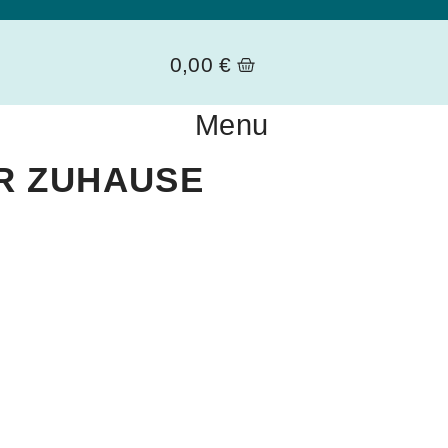
0,00
€
Menu
R ZUHAUSE