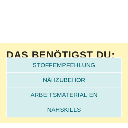
DAS BENÖTIGST DU:
STOFFEMPFEHLUNG
NÄHZUBEHÖR
ARBEITSMATERIALIEN
NÄHSKILLS
Schrägband