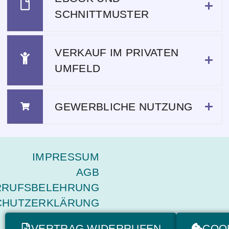
SCHNITTMUSTER
VERKAUF IM PRIVATEN
UMFELD
GEWERBLICHE NUTZUNG
IMPRESSUM
AGB
RRUFSBELEHRUNG
CHUTZERKLÄRUNG
VERTRAG WIDERRUFEN
COO