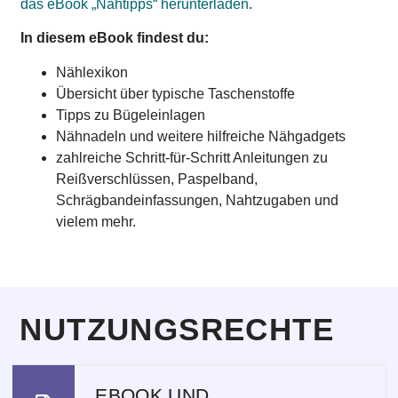
das eBook „Nähtipps“ herunterladen
.
In diesem eBook findest du:
Nählexikon
Übersicht über typische Taschenstoffe
Tipps zu Bügeleinlagen
Nähnadeln und weitere hilfreiche Nähgadgets
zahlreiche Schritt-für-Schritt Anleitungen zu
Reißverschlüssen, Paspelband,
Schrägbandeinfassungen, Nahtzugaben und
vielem mehr.
NUTZUNGSRECHTE
EBOOK UND