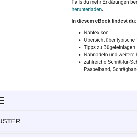
Falls du mehr Erklärungen ben
herunterladen
.
In diesem eBook findest du:
Nählexikon
Übersicht über typische
Tipps zu Bügeleinlagen
Nähnadeln und weitere 
zahlreiche Schritt-für-S
Paspelband, Schrägband
E
USTER