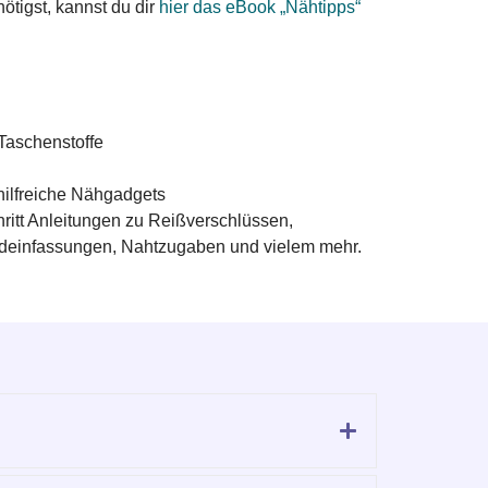
ötigst, kannst du dir
hier das eBook „Nähtipps“
 Taschenstoffe
hilfreiche Nähgadgets
chritt Anleitungen zu Reißverschlüssen,
einfassungen, Nahtzugaben und vielem mehr.