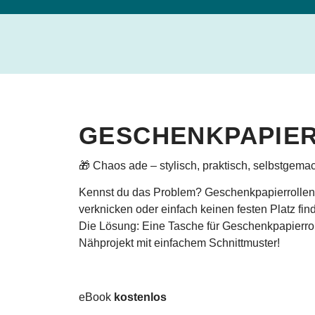
GESCHENKPAPIE
🎁 Chaos ade – stylisch, praktisch, selbstgemac
Kennst du das Problem? Geschenkpapierrollen,
verknicken oder einfach keinen festen Platz fi
Die Lösung: Eine Tasche für Geschenkpapierrol
Nähprojekt mit einfachem Schnittmuster!
eBook
kostenlos