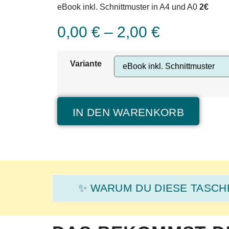
eBook inkl. Schnittmuster in A4 und A0
2€
0,00
€
–
2,00
€
Variante
IN DEN WARENKORB
✨ WARUM DU DIESE TASCHE