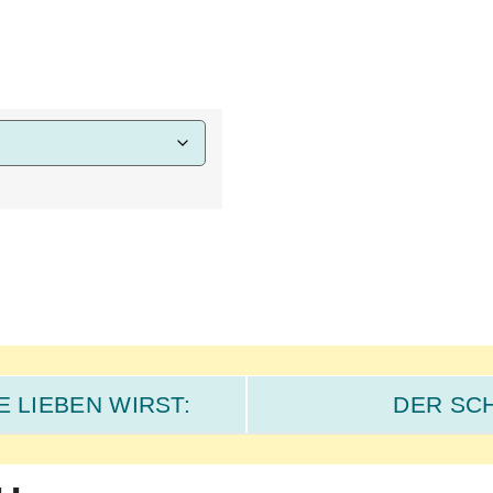
 LIEBEN WIRST:
DER SCH