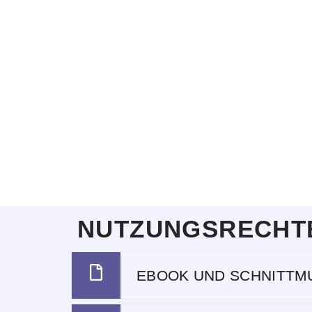
Handmaß
NUTZUNGSRECHT
EBOOK UND SCHNITTM