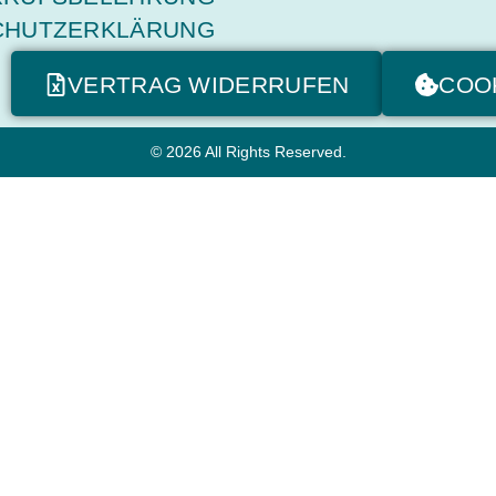
CHUTZERKLÄRUNG
VERTRAG WIDERRUFEN
COO
© 2026 All Rights Reserved.