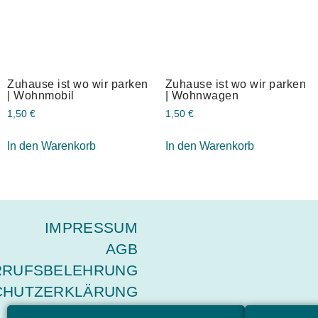
Zuhause ist wo wir parken
Zuhause ist wo wir parken
| Wohnmobil
| Wohnwagen
1,50
€
1,50
€
In den Warenkorb
In den Warenkorb
IMPRESSUM
AGB
RRUFSBELEHRUNG
CHUTZERKLÄRUNG