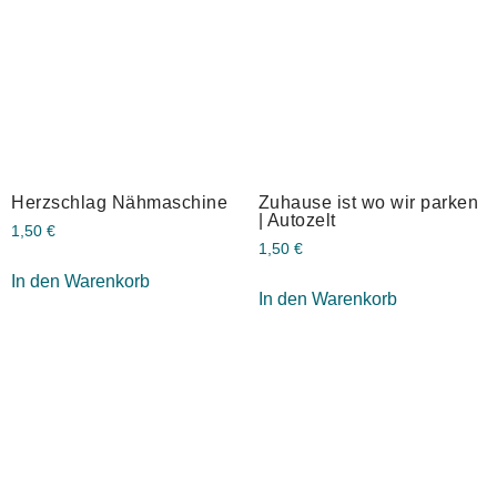
Herzschlag Nähmaschine
Zuhause ist wo wir parken
| Autozelt
1,50
€
1,50
€
In den Warenkorb
In den Warenkorb