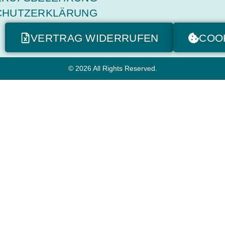
CHUTZERKLÄRUNG
VERTRAG WIDERRUFEN
COO
© 2026 All Rights Reserved.