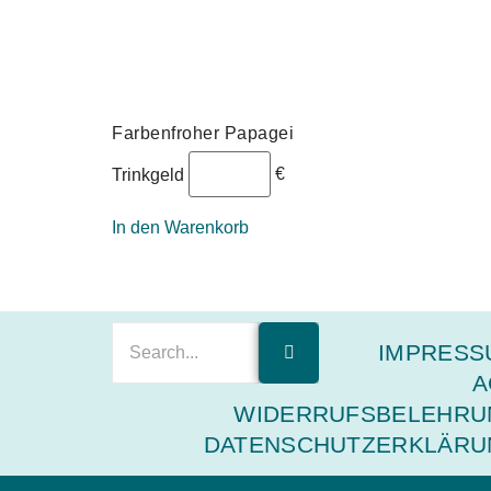
Farbenfroher Papagei
€
Trinkgeld
In den Warenkorb
IMPRESS
A
WIDERRUFSBELEHRU
DATENSCHUTZERKLÄRU