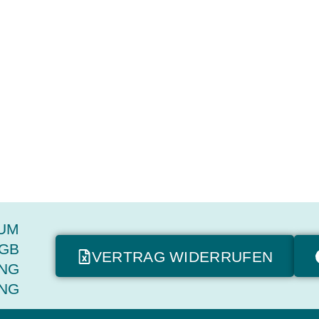
UM
GB
VERTRAG WIDERRUFEN
NG
NG